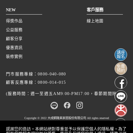
NEW
客戶服務
得獎作品
線上地圖
公益服務
顧客分享
優惠資訊
講座
裝修實例
報名
免費
預約
門市服務專線：
0800-040-080
顧客反應專線：
0800-014-015
(服務時間：週一至週五AM9:00-PM17:00，春節期間除外)
Copyright © 2022
大成鋼隆美家居股份有限公司
All rights reserved
感謝您的造訪。本網站絕對尊重並予以保護您個人的隱私權。為了