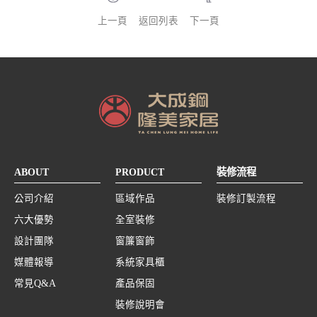
上一頁
返回列表
下一頁
ABOUT
PRODUCT
裝修流程
公司介紹
區域作品
裝修訂製流程
六大優勢
全室裝修
設計團隊
窗簾窗飾
媒體報導
系統家具櫃
常見Q&A
產品保固
裝修說明會