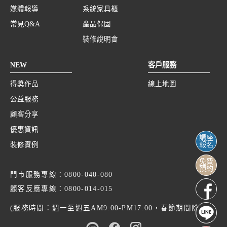
媒體報導
系統家具櫃
常見Q&A
產品保固
裝修說明會
NEW
客戶服務
得獎作品
線上地圖
公益服務
顧客分享
優惠資訊
講座
裝修實例
報名
免費
預約
門市服務專線：
0800-040-080
顧客反應專線：
0800-014-015
(服務時間：週一至週五AM9:00-PM17:00，春節期間除外)