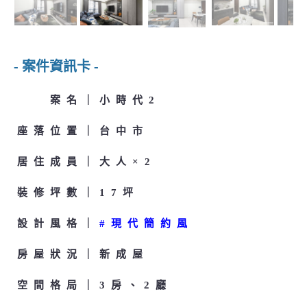
- 案件資訊卡 -
案名
小時代2
座落位置
台中市
居住成員
大人×2
裝修坪數
17坪
設計風格
#現代簡約風
房屋狀況
新成屋
空間格局
3房、2廳