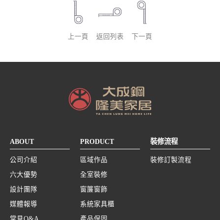
上一頁
返回列表
下一頁
ABOUT
PRODUCT
裝修流程
公司介紹
區域作品
裝修訂製流程
六大優勢
全室裝修
設計團隊
窗簾窗飾
媒體報導
系統家具櫃
常見Q&A
產品保固