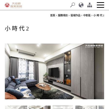
首頁
服務項目
區域作品
中彰區
小 時 代 2
小 時 代 2