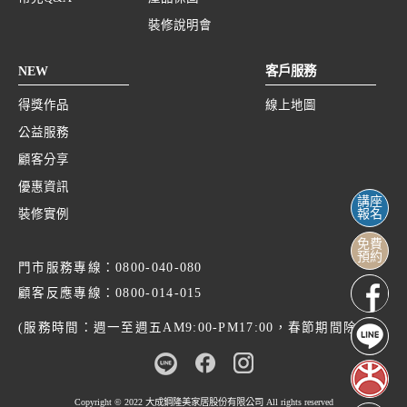
裝修說明會
NEW
客戶服務
得獎作品
線上地圖
公益服務
顧客分享
優惠資訊
講座
裝修實例
報名
免費
預約
門市服務專線：
0800-040-080
顧客反應專線：
0800-014-015
(服務時間：週一至週五AM9:00-PM17:00，春節期間除外)
Copyright © 2022
大成鋼隆美家居股份有限公司
All rights reserved