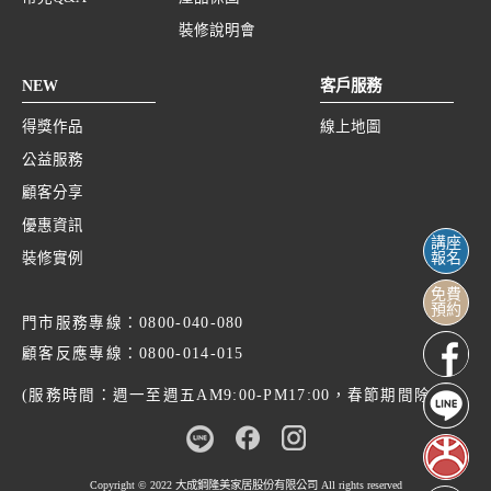
裝修說明會
NEW
客戶服務
得獎作品
線上地圖
公益服務
顧客分享
優惠資訊
講座
裝修實例
報名
免費
預約
門市服務專線：
0800-040-080
顧客反應專線：
0800-014-015
(服務時間：週一至週五AM9:00-PM17:00，春節期間除外)
Copyright © 2022
大成鋼隆美家居股份有限公司
All rights reserved