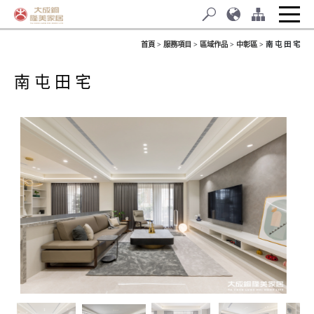
首頁
服務項目
區域作品
中彰區
南 屯 田 宅
南 屯 田 宅