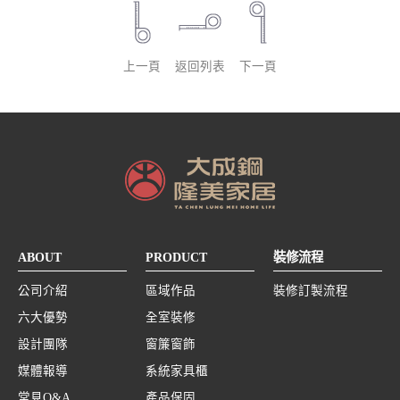
上一頁
返回列表
下一頁
ABOUT
PRODUCT
裝修流程
公司介紹
區域作品
裝修訂製流程
六大優勢
全室裝修
設計團隊
窗簾窗飾
媒體報導
系統家具櫃
常見Q&A
產品保固