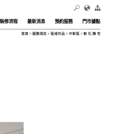
裝修流程
最新消息
預約服務
門市據點
首頁
服務項目
區域作品
中彰區
彰 化 陳 宅