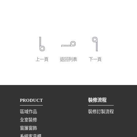
上一頁
返回列表
下一頁
PRODUCT
裝修流程
區域作品
裝修訂製流程
全室裝修
窗簾窗飾
系統家具櫃