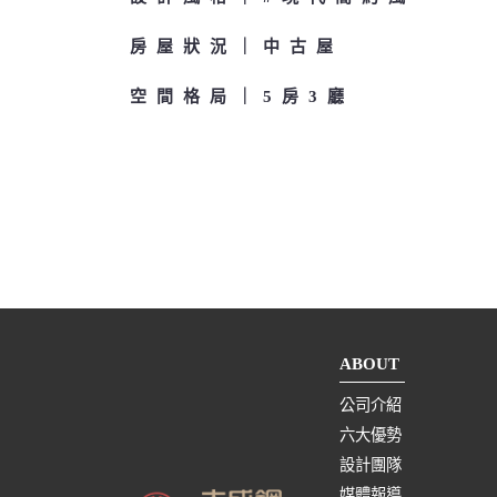
房屋狀況
中古屋
空間格局
5房3廳
ABOUT
公司介紹
六大優勢
設計團隊
媒體報導