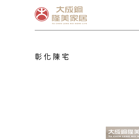
彰 化 陳 宅