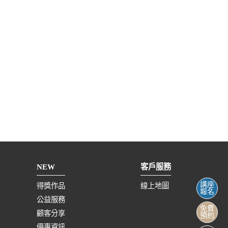
NEW
客戶服務
講座
得獎作品
線上地圖
報名
公益服務
免費
顧客分享
預約
優惠資訊