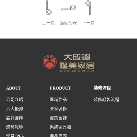
上一頁
返回列表
下一頁
ABOUT
PRODUCT
裝修流程
公司介紹
區域作品
裝修訂製流程
六大優勢
全室裝修
設計團隊
窗簾窗飾
媒體報導
系統家具櫃
常見Q&A
產品保固