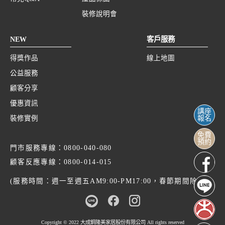
裝修說明會
NEW
客戶服務
得獎作品
線上地圖
公益服務
顧客分享
優惠資訊
講座
裝修實例
報名
免費
預約
門市服務專線：
0800-040-080
顧客反應專線：
0800-014-015
(服務時間：週一至週五AM9:00-PM17:00，春節期間除外)
Copyright © 2022
大成鋼隆美家居股份有限公司
All rights reserved