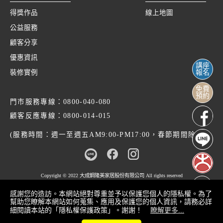
得獎作品
線上地圖
公益服務
顧客分享
優惠資訊
講座
裝修實例
報名
免費
預約
門市服務專線：
0800-040-080
顧客反應專線：
0800-014-015
(服務時間：週一至週五AM9:00-PM17:00，春節期間除外)
Copyright © 2022
大成鋼隆美家居股份有限公司
All rights reserved
感謝您的造訪。本網站絕對尊重並予以保護您個人的隱私權。為了
幫助您瞭解本網站如何蒐集、應用及保護您的個人資訊，請務必詳
細閱讀本站的「隱私權保護政策」。謝謝！
瞭解更多...