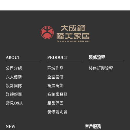
ABOUT
PRODUCT
裝修流程
公司介紹
區域作品
裝修訂製流程
六大優勢
全室裝修
設計團隊
窗簾窗飾
媒體報導
系統家具櫃
常見Q&A
產品保固
裝修說明會
NEW
客戶服務