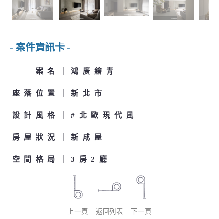
- 案件資訊卡 -
案名
鴻廣繪青
座落位置
新北市
設計風格
#北歐現代風
房屋狀況
新成屋
空間格局
3房2廳
上一頁
返回列表
下一頁