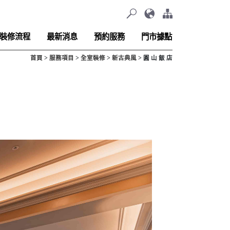
裝修流程
最新消息
預約服務
門市據點
首頁
服務項目
全室裝修
新古典風
圓 山 飯 店