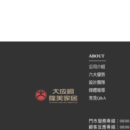
ABOUT
公司介紹
六大優勢
設計團隊
媒體報導
常見Q&A
門市服務專線：
0800
顧客反應專線：
0800