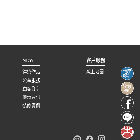
NEW
客戶服務
講座
得獎作品
線上地圖
報名
公益服務
免費
顧客分享
預約
優惠資訊
裝修實例