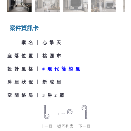
- 案件資訊卡 -
案名
心擎天
座落位置
桃園市
設計風格
#現代簡約風
房屋狀況
新成屋
空間格局
3房2廳
上一頁
返回列表
下一頁