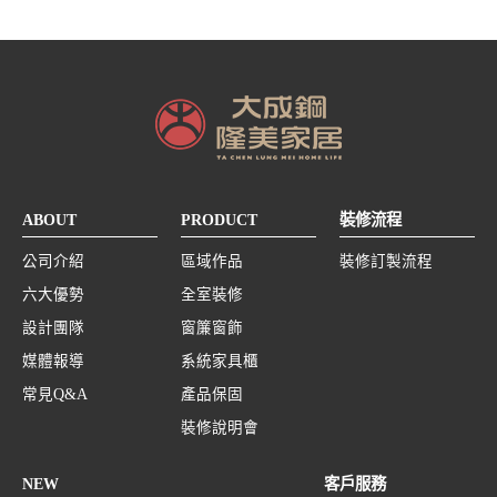
ABOUT
PRODUCT
裝修流程
公司介紹
區域作品
裝修訂製流程
六大優勢
全室裝修
設計團隊
窗簾窗飾
媒體報導
系統家具櫃
常見Q&A
產品保固
裝修說明會
NEW
客戶服務