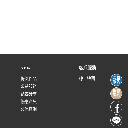
NEW
客戶服務
講座
得獎作品
線上地圖
報名
公益服務
免費
顧客分享
預約
優惠資訊
裝修實例