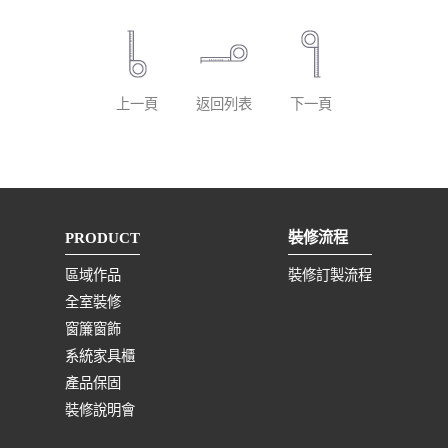
上一頁
返回列表
下一頁
PRODUCT
裝修流程
區域作品
裝修訂製流程
全室裝修
窗簾窗飾
系統家具櫃
產品保固
裝修說明會