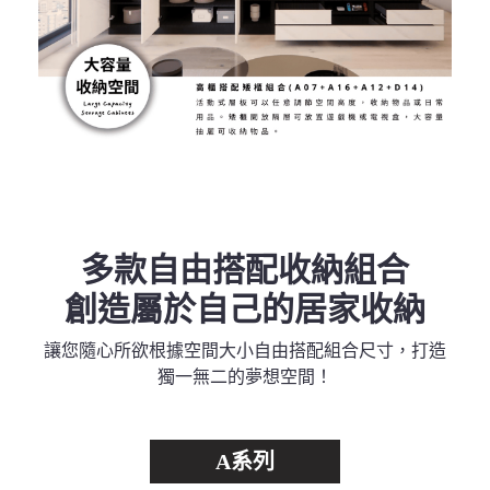
多款自由搭配收納組合
創造屬於自己的居家收納
讓您隨心所欲根據空間大小自由搭配組合尺寸，打造
獨一無二的夢想空間！
A系列