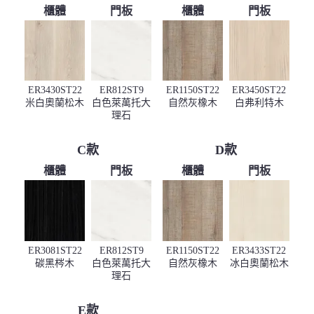
櫃體
門板
櫃體
門板
ER3430ST22
ER812ST9
ER1150ST22
ER3450ST22
米白奧蘭松木
白色萊萬托大
自然灰橡木
白弗利特木
理石
C款
D款
櫃體
門板
櫃體
門板
ER3081ST22
ER812ST9
ER1150ST22
ER3433ST22
碳黑梣木
白色萊萬托大
自然灰橡木
冰白奧蘭松木
理石
E款