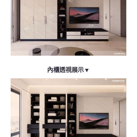
內櫃透視展示▼