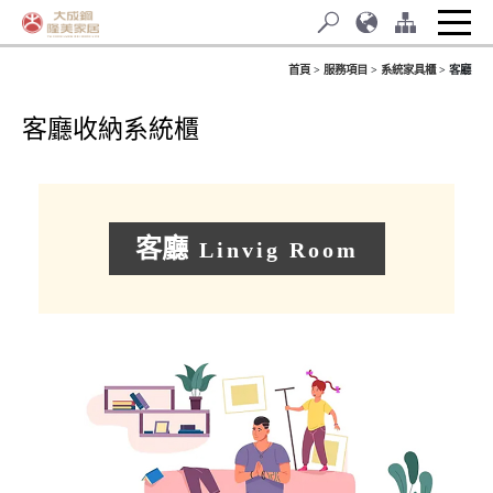
首頁
服務項目
系統家具櫃
客廳
客廳收納系統櫃
客廳
Linvig Room