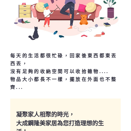
每天的生活都很忙碌，回家後東西都東丟
西丟，
沒有足夠的收納空間可以收拾雜物....
物品大小都長不一樣，擺放在外面也不整
齊...
凝聚家人相聚的時光，
大成鋼隆美家居為您打造理想的生