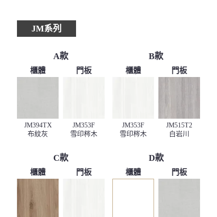
JM系列
A款
B款
櫃體
門板
櫃體
門板
JM394TX
JM353F
JM353F
JM515T2
布紋灰
雪印梣木
雪印梣木
白岩川
C款
D款
櫃體
門板
櫃體
門板