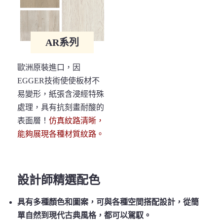
AR系列
歐洲原裝進口，因
EGGER技術使使板材不
易變形，紙張含浸經特殊
處理，具有抗刻畫耐酸的
表面層！
仿真紋路清晰，
能夠展現各種材質紋路。
設計師精選配色
具有多種顏色和圖案，可與各種空間搭配設計，從簡
單自然到現代古典風格，都可以駕馭。