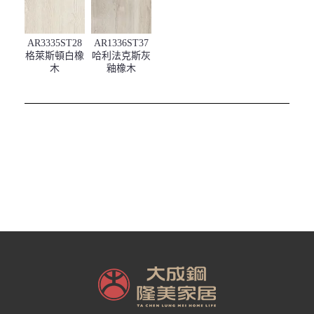
AR3335ST28
AR1336ST37
格萊斯頓白橡
哈利法克斯灰
木
釉橡木