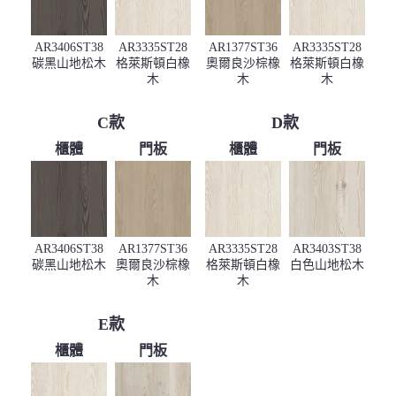
AR3406ST38
AR3335ST28
AR1377ST36
AR3335ST28
碳黑山地松木
格萊斯頓白橡
奧爾良沙棕橡
格萊斯頓白橡
木
木
木
C款
D款
櫃體
門板
櫃體
門板
AR3406ST38
AR1377ST36
AR3335ST28
AR3403ST38
碳黑山地松木
奧爾良沙棕橡
格萊斯頓白橡
白色山地松木
木
木
E款
櫃體
門板