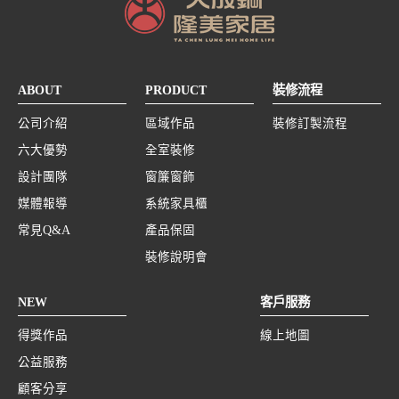
ABOUT
PRODUCT
裝修流程
公司介紹
區域作品
裝修訂製流程
六大優勢
全室裝修
設計團隊
窗簾窗飾
媒體報導
系統家具櫃
常見Q&A
產品保固
裝修說明會
NEW
客戶服務
得獎作品
線上地圖
公益服務
顧客分享