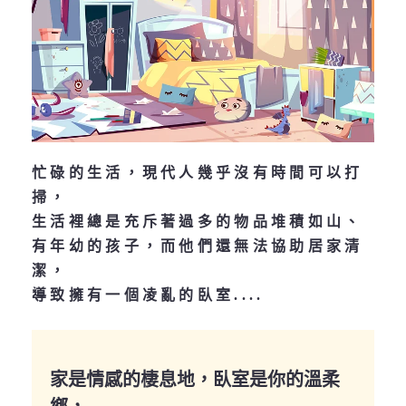
忙碌的生活，現代人幾乎沒有時間可以打
掃，
生活裡總是充斥著過多的物品堆積如山、
有年幼的孩子，而他們還無法協助居家清
潔，
導致擁有一個凌亂的臥室....
家是情感的棲息地，臥室是你的溫柔