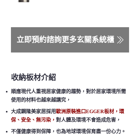
立即預約諮詢更多玄關系統櫃
收納板材介紹
順應現代人重視居家健康的趨勢，對於居家環境所需
使用的材料也越來越講究，
大成鋼隆美家居採用
歐洲原裝進口EGGER板材，環
保、安全、無污染，
對人體及環境不會造成危害，
不僅健康得到保障，也為地球環境保育盡一份心力。