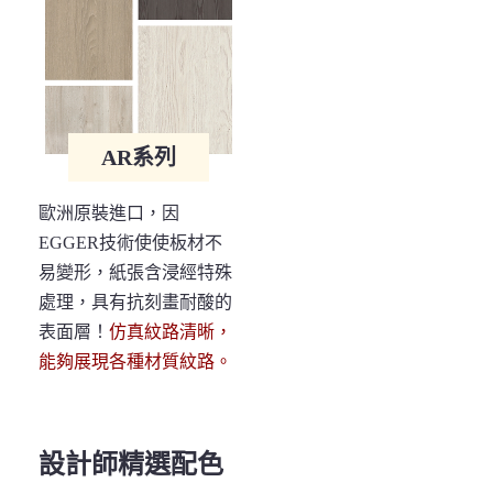
AR系列
歐洲原裝進口，因
EGGER技術使使板材不
易變形，紙張含浸經特殊
處理，具有抗刻畫耐酸的
表面層！
仿真紋路清晰，
能夠展現各種材質紋路。
設計師精選配色