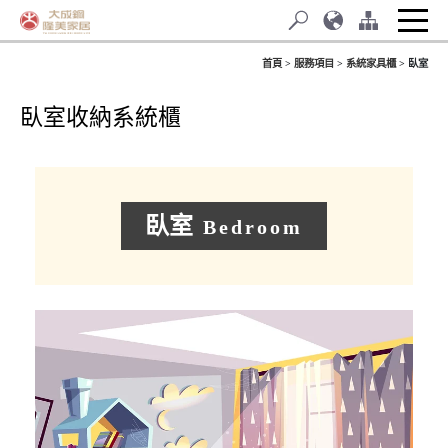
首頁
服務項目
系統家具櫃
臥室
臥室收納系統櫃
臥室
Bedroom