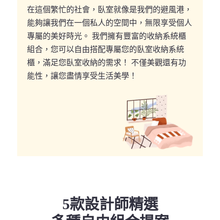
在這個繁忙的社會，臥室就像是我們的避風港，
能夠讓我們在一個私人的空間中，無限享受個人
專屬的美好時光。 我們擁有豐富的收納系統櫃
組合，您可以自由搭配專屬您的臥室收納系統
櫃，滿足您臥室收納的需求！ 不僅美觀還有功
能性，讓您盡情享受生活美學！
5款設計師精選