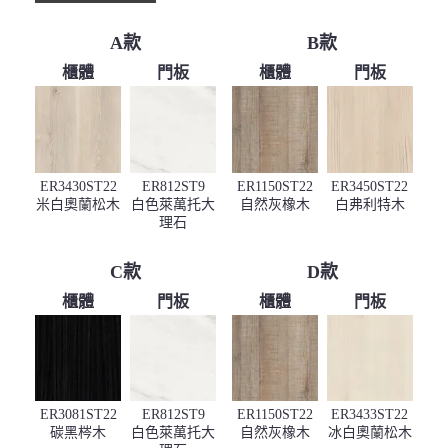
A款
B款
櫃體
門板
櫃體
門板
ER3430ST22
ER812ST9
ER1150ST22
ER3450ST22
米白奧蘭松木
白色萊萬托大
自然灰橡木
白弗利特木
理石
C款
D款
櫃體
門板
櫃體
門板
ER3081ST22
ER812ST9
ER1150ST22
ER3433ST22
碳黑梣木
白色萊萬托大
自然灰橡木
冰白奧蘭松木