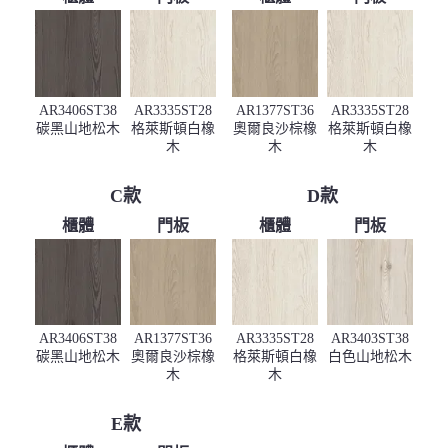
AR3406ST38
AR3335ST28
AR1377ST36
AR3335ST28
碳黑山地松木
格萊斯頓白橡
奧爾良沙棕橡
格萊斯頓白橡
木
木
木
C款
D款
櫃體
門板
櫃體
門板
AR3406ST38
AR1377ST36
AR3335ST28
AR3403ST38
碳黑山地松木
奧爾良沙棕橡
格萊斯頓白橡
白色山地松木
木
木
E款