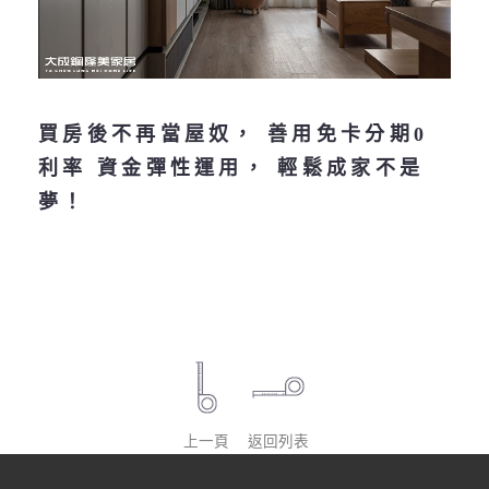
買房後不再當屋奴， 善用免卡分期0
利率 資金彈性運用， 輕鬆成家不是
夢！
上一頁
返回列表