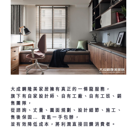
大成鋼隆美家居擁有真正的一條龍服務，
旗下有自家設計師、自有工廠、自有工班、銷
售團隊，
從諮詢、丈量、圖面規劃、設計細節、施工、
售後保固… 皆能一手包辦，
並有效降低成本，將利潤直接回饋消費者。