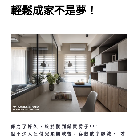
輕鬆成家不是夢！
努力了好久，終於攢到錢買房子!!!
但不少人在付完頭期款後，存款數字驟減， 才