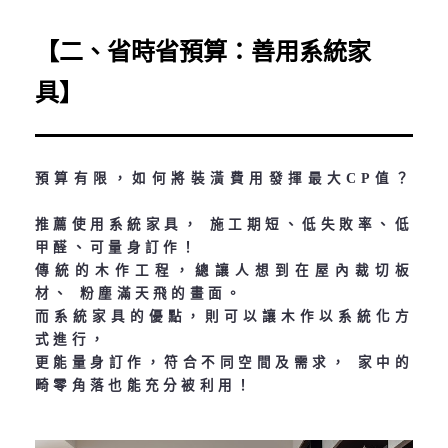
【二、省時省預算：善用系統家
具】
預算有限，如何將裝潢費用發揮最大CP值？
推薦使用系統家具， 施工期短、低失敗率、低
甲醛、可量身訂作！
傳統的木作工程，總讓人想到在屋內裁切板
材、 粉塵滿天飛的畫面。
而系統家具的優點，則可以讓木作以系統化方
式進行，
更能量身訂作，符合不同空間及需求， 家中的
畸零角落也能充分被利用！