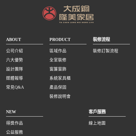
ABOUT
PRODUCT
裝修流程
公司介紹
區域作品
裝修訂製流程
六大優勢
全室裝修
設計團隊
窗簾窗飾
媒體報導
系統家具櫃
常見Q&A
產品保固
裝修說明會
NEW
客戶服務
得獎作品
線上地圖
公益服務