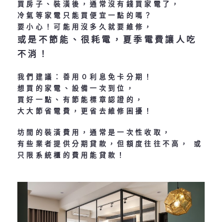
買房子、裝潢後，通常沒有錢買家電了，
冷氣等家電只能買便宜一點的嗎？
要小心！可能用沒多久就要維修，
或是不節能、很耗電，夏季電費讓人吃
不消！
我們建議：善用０利息免卡分期！
想買的家電、設備一次到位，
買好一點、有節能標章認證的，
大大節省電費，更省去維修困擾！
坊間的裝潢費用，通常是一次性收取，
有些業者提供分期貸款，但額度往往不高， 或
只限系統櫃的費用能貸款！