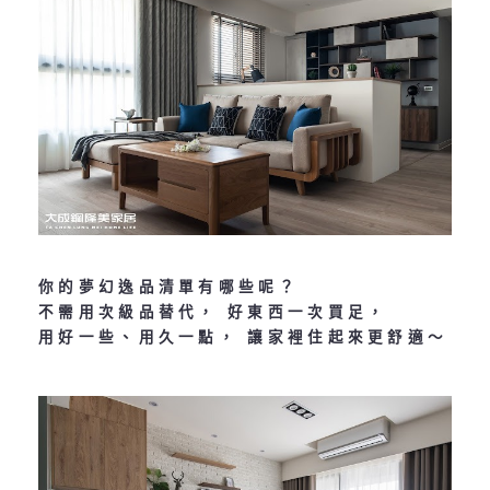
你的夢幻逸品清單有哪些呢？
不需用次級品替代， 好東西一次買足，
用好一些、用久一點， 讓家裡住起來更舒適～