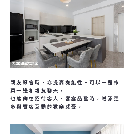
親友聚會時，亦提高機能性。可以一邊作
菜一邊和親友聊天，
也能夠在招待客人、饗宴品酩時，增添更
多與賓客互動的歡樂感受。