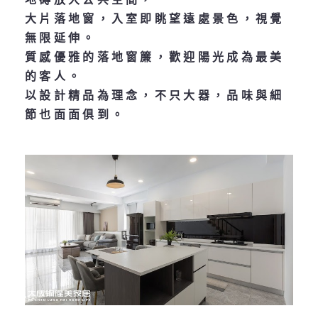
大片落地窗，入室即眺望遠處景色，視覺
無限延伸。
質感優雅的落地窗簾，歡迎陽光成為最美
的客人。
以設計精品為理念，不只大器，品味與細
節也面面俱到。