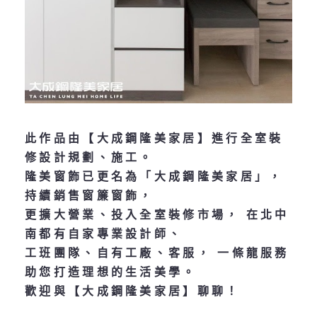
此作品由【大成鋼隆美家居】進行全室裝
修設計規劃、施工。
隆美窗飾已更名為「大成鋼隆美家居」，
持續銷售窗簾窗飾，
更擴大營業、投入全室裝修市場， 在北中
南都有自家專業設計師、
工班團隊、自有工廠、客服， 一條龍服務
助您打造理想的生活美學。
歡迎與【大成鋼隆美家居】聊聊！