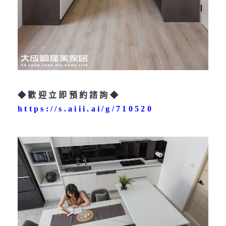
◆歡迎立即預約諮詢◆
https://s.aiii.ai/g/710520