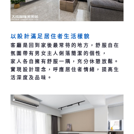
以設計滿足居住者生活樣貌
客廳是回到家後最常待的地方，舒服自在
氛圍帶有男女主人俐落簡潔的個性，
家人各自擁有舒服一隅，充分休憩放鬆。
實現設計理念，呼應居住者情緒，提高生
活深度及品味。