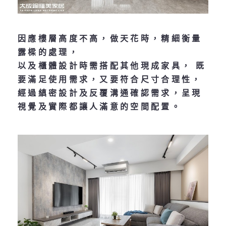
因應樓層高度不高，做天花時，精細衡量
露樑的處理，
以及櫃體設計時需搭配其他現成家具， 既
要滿足使用需求，又要符合尺寸合理性，
經過縝密設計及反覆溝通確認需求，呈現
視覺及實際都讓人滿意的空間配置。