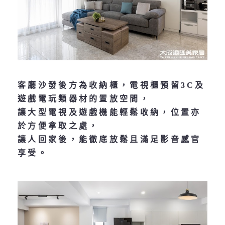
客廳沙發後方為收納櫃，電視櫃預留3C及
遊戲電玩類器材的置放空間，
讓大型電視及遊戲機能輕鬆收納，位置亦
於方便拿取之處，
讓人回家後，能徹底放鬆且滿足影音感官
享受。