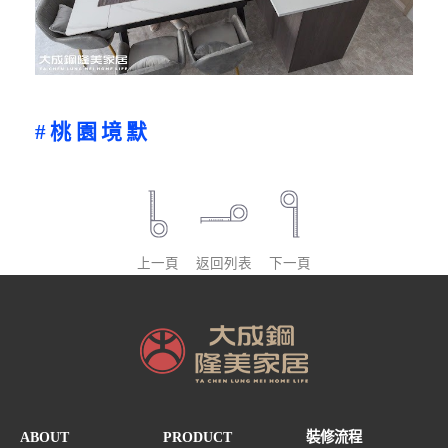
#桃園境默
上一頁
返回列表
下一頁
ABOUT
PRODUCT
裝修流程