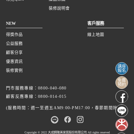
裝修說明會
NEW
客戶服務
得獎作品
線上地圖
公益服務
顧客分享
優惠資訊
講座
裝修實例
報名
免費
預約
門市服務專線：
0800-040-080
顧客反應專線：
0800-014-015
(服務時間：週一至週五AM9:00-PM17:00，春節期間除外)
Copyright © 2022
大成鋼隆美家居股份有限公司
All rights reserved