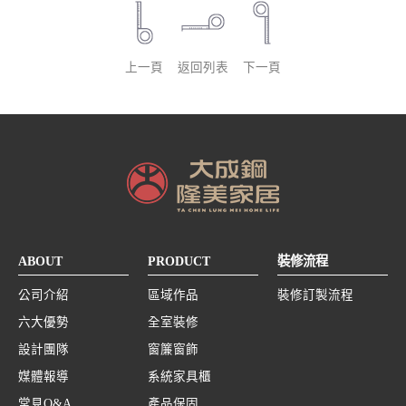
上一頁
返回列表
下一頁
ABOUT
PRODUCT
裝修流程
公司介紹
區域作品
裝修訂製流程
六大優勢
全室裝修
設計團隊
窗簾窗飾
媒體報導
系統家具櫃
常見Q&A
產品保固