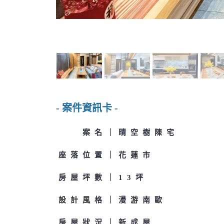
- 案件資訊卡 -
案名
晴空樹陳宅
座落位置
花蓮市
房屋坪數
13坪
設計風格
漫游南歐
房屋狀況
新成屋