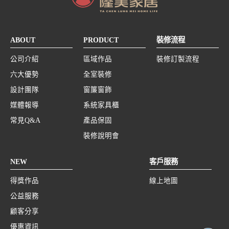
ABOUT
PRODUCT
裝修流程
公司介紹
區域作品
裝修訂製流程
六大優勢
全室裝修
設計團隊
窗簾窗飾
媒體報導
系統家具櫃
常見Q&A
產品保固
裝修說明會
NEW
客戶服務
得獎作品
線上地圖
公益服務
顧客分享
優惠資訊