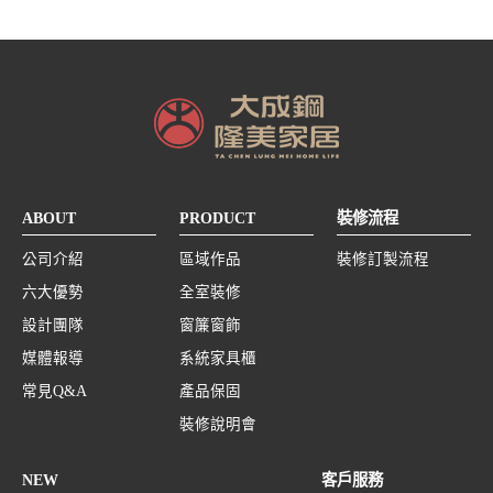
ABOUT
PRODUCT
裝修流程
公司介紹
區域作品
裝修訂製流程
六大優勢
全室裝修
設計團隊
窗簾窗飾
媒體報導
系統家具櫃
常見Q&A
產品保固
裝修說明會
NEW
客戶服務