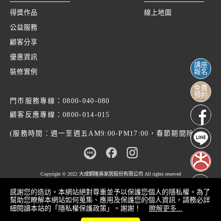
得獎作品
線上地圖
公益服務
顧客分享
優惠資訊
講座
裝修實例
報名
免費
預約
門市服務專線：
0800-040-080
顧客反應專線：
0800-014-015
(服務時間：週一至週五AM9:00-PM17:00，春節期間除外)
Copyright © 2022
大成鋼隆美家居股份有限公司
All rights reserved
感謝您的造訪。本網站絕對尊重並予以保護您個人的隱私權。為了
幫助您瞭解本網站如何蒐集、應用及保護您的個人資訊，請務必詳
細閱讀本站的「隱私權保護政策」。謝謝！
瞭解更多...